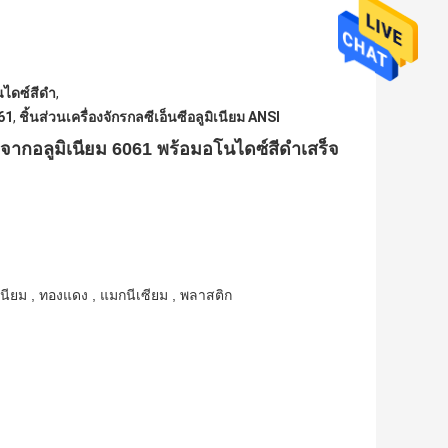
โนไดซ์สีดำ
,
061
,
ชิ้นส่วนเครื่องจักรกลซีเอ็นซีอลูมิเนียม ANSI
จากอลูมิเนียม 6061 พร้อมอโนไดซ์สีดำเสร็จ
าเนียม , ทองแดง , แมกนีเซียม , พลาสติก