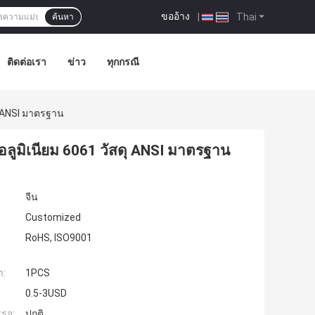
ขออ้าง
|
Thai
ค้นหา
ติดต่อเรา
ข่าว
ทุกกรณี
ุ ANSI มาตรฐาน
อลูมิเนียม 6061 วัสดุ ANSI มาตรฐาน
จีน
Customized
RoHS, ISO9001
ำ:
1PCS
0.5-3USD
รจุ:
ปกติ