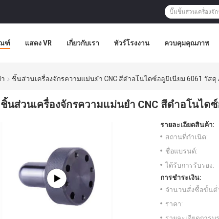
ัณฑ์
แสดง VR
เกี่ยวกับเรา
ทัวร์โรงงาน
ควบคุมคุณภาพ
ยำ
ชิ้นส่วนเครื่องจักรความแม่นยำ CNC สีดำอโนไดซ์อลูมิเนียม 6061 วัสด
ชิ้นส่วนเครื่องจักรความแม่นยำ CNC สีดำอโนไดซ์
รายละเอียดสินค้า:
สถานที่กำเนิด:
ชื่อแบรนด์:
ได้รับการรับรอง:
การชำระเงิน:
จำนวนสั่งซื้อขั้นต่
ราคา:
รายละเอียดการบร