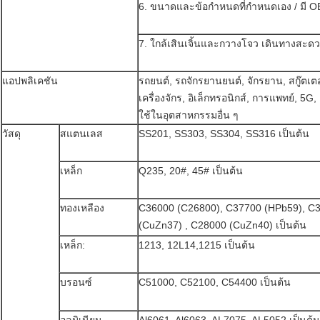
6. ขนาดและข้อกำหนดที่กำหนดเอง / มี 
7. ใกล้เสินเจิ้นและกวางโจว เดินทางสะด
แอปพลิเคชัน
รถยนต์, รถจักรยานยนต์, จักรยาน, สกู๊ตเ
เครื่องจักร, อิเล็กทรอนิกส์, การแพทย์, 5G
ใช้ในอุตสาหกรรมอื่น ๆ
วัสดุ
สแตนเลส
SS201, SS303, SS304, SS316 เป็นต้น
เหล็ก
Q235, 20#, 45# เป็นต้น
ทองเหลือง
C36000 (C26800), C37700 (HPb59), C
(CuZn37) , C28000 (CuZn40) เป็นต้น
เหล็ก:
1213, 12L14,1215 เป็นต้น
บรอนซ์
C51000, C52100, C54400 เป็นต้น