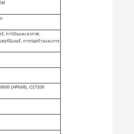
OEM
วก
ตอร์, การบินและอวกาศ,
, เฟอร์นิเจอร์, การก่อสร้างและการ
38500 (HPb58), C27200