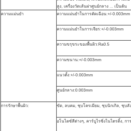
สูง, เครื่องวัดเส้นผ่าศูนย์กลาง ... เป็นต้น
ความแม่นยำ
ความแม่นยำในการตัดเฉือน:+/-0.003mm
ความแม่นยำในการเจียร:+/-0.003mm
ความขรุขระของพื้นผิว:Ra0.5
ความขนาน:+/-0.003mm
แนวตั้ง:+/-0.003mm
ศูนย์กลาง:0.003mm
การรักษาพื้นผิว:
ขัด, ลบคม, ชุบโครเมียม, ชุบนิกเกิล, ชุบสัง
อโนไดซ์สีต่างๆ, คาร์บูไรซิ่งไนไตรดิ้ง, ก