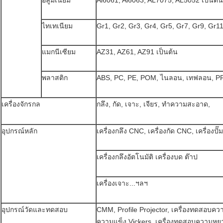
อลูมิเนียม
Al6061, Al6063, AL7075, AL5052 เป็นต้น
ไทเทเนียม
Gr1, Gr2, Gr3, Gr4, Gr5, Gr7, Gr9, Gr11
แมกนีเซียม
AZ31, AZ61, AZ91 เป็นต้น
พลาสติก
ABS, PC, PE, POM, ไนลอน, เทฟลอน, PP
เครื่องจักรกล
กลึง, กัด, เจาะ, เจียร, ทำความสะอาด,
อุปกรณ์หลัก
เครื่องกลึง CNC, เครื่องกัด CNC, เครื่องปั๊ม
เครื่องกลึงอัตโนมัติ เครื่องบด ต๊าป
เครื่องเจาะ...ฯลฯ
อุปกรณ์วัดและทดสอบ
CMM, Profile Projector, เครื่องทดสอบคว
ความแข็ง Vickers, เครื่องทดสอบความหยาบ