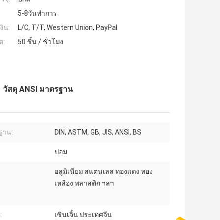
5-8วันทำการ
งิน:
L/C, T/T, Western Union, PayPal
ต:
50 ชิ้น / ชั่วโมง
1 วัสดุ ANSI มาตรฐาน
ฐาน:
DIN, ASTM, GB, JIS, ANSI, BS
ปอม
อลูมิเนียม สแตนเลส ทองแดง ทอง
เหลือง พลาสติก ฯลฯ
:
เซินเจิ้น ประเทศจีน