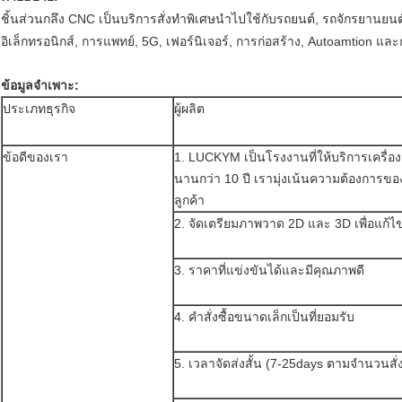
ชิ้นส่วนกลึง CNC เป็นบริการสั่งทำพิเศษนำไปใช้กับรถยนต์, รถจักรยานยนต์,
อิเล็กทรอนิกส์, การแพทย์, 5G, เฟอร์นิเจอร์, การก่อสร้าง, Autoamtion แ
ข้อมูลจำเพาะ:
ประเภทธุรกิจ
ผู้ผลิต
ข้อดีของเรา
1. LUCKYM เป็นโรงงานที่ให้บริการเครื่องจ
นานกว่า 10 ปี เรามุ่งเน้นความต้องการข
ลูกค้า
2. จัดเตรียมภาพวาด 2D และ 3D เพื่อแก้ไ
3. ราคาที่แข่งขันได้และมีคุณภาพดี
4. คำสั่งซื้อขนาดเล็กเป็นที่ยอมรับ
5. เวลาจัดส่งสั้น (7-25days ตามจำนวนสั่ง