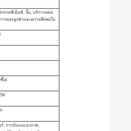
กรกลซีเอ็นซี, ปั๊ม, บริการหล่อ
องการของลูกค้าและความพึงพอใจ
ข
ซื้อ)
OEM
วก
ตอร์, การบินและอวกาศ,