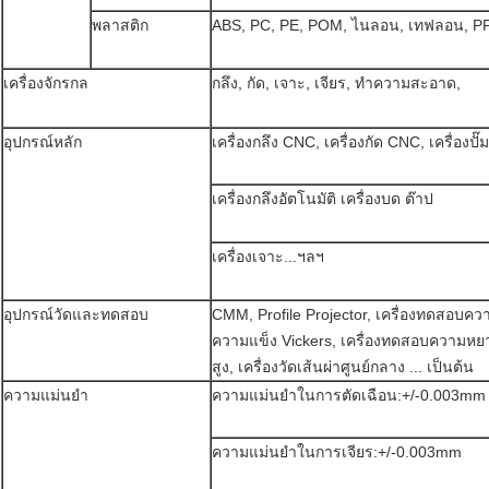
พลาสติก
ABS, PC, PE, POM, ไนลอน, เทฟลอน, PP
เครื่องจักรกล
กลึง, กัด, เจาะ, เจียร, ทำความสะอาด,
อุปกรณ์หลัก
เครื่องกลึง CNC, เครื่องกัด CNC, เครื่องปั๊ม
เครื่องกลึงอัตโนมัติ เครื่องบด ต๊าป
เครื่องเจาะ...ฯลฯ
อุปกรณ์วัดและทดสอบ
CMM, Profile Projector, เครื่องทดสอบคว
ความแข็ง Vickers, เครื่องทดสอบความหยาบ
สูง, เครื่องวัดเส้นผ่าศูนย์กลาง ... เป็นต้น
ความแม่นยำ
ความแม่นยำในการตัดเฉือน:+/-0.003mm
ความแม่นยำในการเจียร:+/-0.003mm