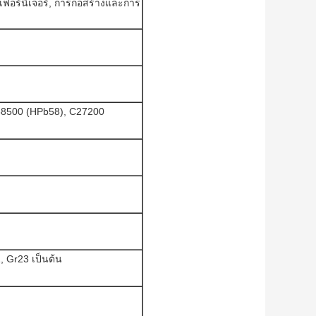
, เฟอร์นิเจอร์, การก่อสร้างและการ
38500 (HPb58), C27200
, Gr23 เป็นต้น