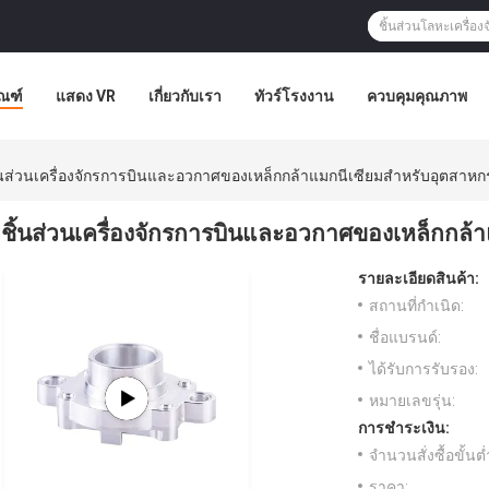
ัณฑ์
แสดง VR
เกี่ยวกับเรา
ทัวร์โรงงาน
ควบคุมคุณภาพ
้นส่วนเครื่องจักรการบินและอวกาศของเหล็กกล้าแมกนีเซียมสำหรับอุตสา
ชิ้นส่วนเครื่องจักรการบินและอวกาศของเหล็กกล
รายละเอียดสินค้า:
สถานที่กำเนิด:
ชื่อแบรนด์:
ได้รับการรับรอง:
หมายเลขรุ่น:
การชำระเงิน:
จำนวนสั่งซื้อขั้นต่
ราคา: