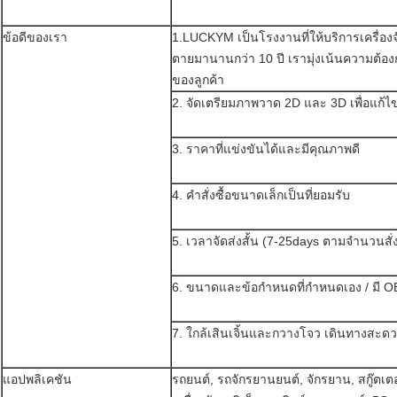
ข้อดีของเรา
1.LUCKYM เป็นโรงงานที่ให้บริการเครื่องจั
ตายมานานกว่า 10 ปี เรามุ่งเน้นความต้
ของลูกค้า
2. จัดเตรียมภาพวาด 2D และ 3D เพื่อแก้ไ
3. ราคาที่แข่งขันได้และมีคุณภาพดี
4. คำสั่งซื้อขนาดเล็กเป็นที่ยอมรับ
5. เวลาจัดส่งสั้น (7-25days ตามจำนวนสั่ง
6. ขนาดและข้อกำหนดที่กำหนดเอง / มี 
7. ใกล้เสินเจิ้นและกวางโจว เดินทางสะด
แอปพลิเคชัน
รถยนต์, รถจักรยานยนต์, จักรยาน, สกู๊ตเ