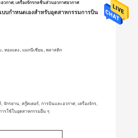
ละอวกาศ
,
เครื่องจักรกลชิ้นส่วนอวกาศอวกาศ
หะแบบกำหนดเองสำหรับอุตสาหกรรมการบิน
ียม , ทองแดง , แมกนีเซียม , พลาสติก
 จักรยาน, สกู๊ตเตอร์, การบินและอวกาศ, เครื่องจักร,
ละการใช้ในอุตสาหกรรมอื่น ๆ