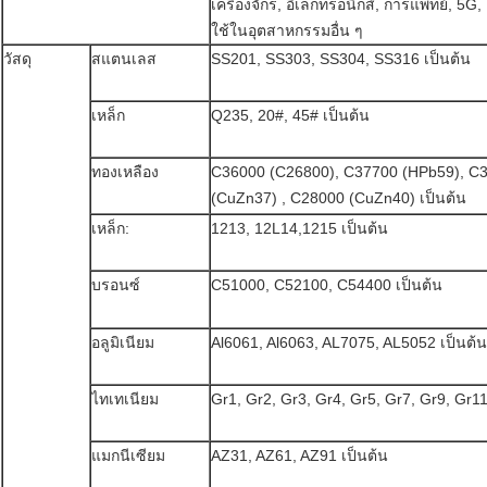
เครื่องจักร, อิเล็กทรอนิกส์, การแพทย์, 5G
ใช้ในอุตสาหกรรมอื่น ๆ
วัสดุ
สแตนเลส
SS201, SS303, SS304, SS316 เป็นต้น
เหล็ก
Q235, 20#, 45# เป็นต้น
ทองเหลือง
C36000 (C26800), C37700 (HPb59), C
(CuZn37) , C28000 (CuZn40) เป็นต้น
เหล็ก:
1213, 12L14,1215 เป็นต้น
บรอนซ์
C51000, C52100, C54400 เป็นต้น
อลูมิเนียม
Al6061, Al6063, AL7075, AL5052 เป็นต้น
ไทเทเนียม
Gr1, Gr2, Gr3, Gr4, Gr5, Gr7, Gr9, Gr11
แมกนีเซียม
AZ31, AZ61, AZ91 เป็นต้น