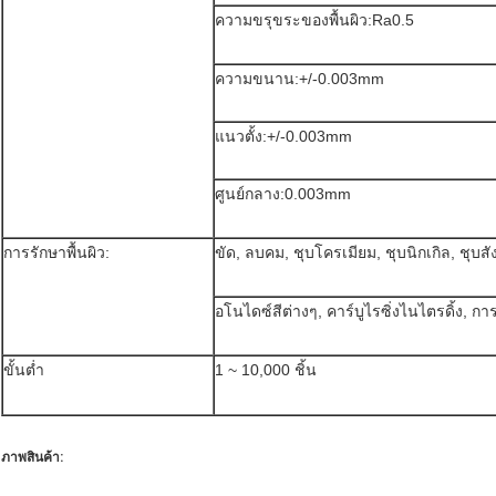
ความขรุขระของพื้นผิว:Ra0.5
ความขนาน:+/-0.003mm
แนวตั้ง:+/-0.003mm
ศูนย์กลาง:0.003mm
การรักษาพื้นผิว:
ขัด, ลบคม, ชุบโครเมียม, ชุบนิกเกิล, ชุบสัง
อโนไดซ์สีต่างๆ, คาร์บูไรซิ่งไนไตรดิ้ง, ก
ขั้นต่ำ
1 ~ 10,000 ชิ้น
ภาพสินค้า: